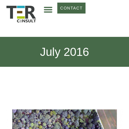
CONTACT
July 2016