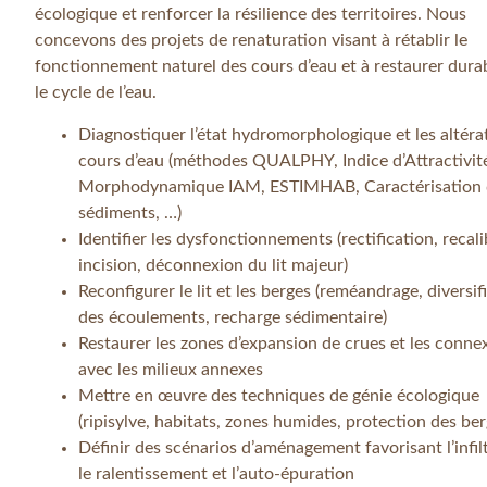
écologique et renforcer la résilience des territoires. Nous
concevons des projets de renaturation visant à rétablir le
fonctionnement naturel des cours d’eau et à restaurer dur
le cycle de l’eau.
Diagnostiquer l’état hydromorphologique et les altéra
cours d’eau (méthodes QUALPHY, Indice d’Attractivit
Morphodynamique IAM, ESTIMHAB, Caractérisation 
sédiments, …)
Identifier les dysfonctionnements (rectification, recali
incision, déconnexion du lit majeur)
Reconfigurer le lit et les berges (reméandrage, diversif
des écoulements, recharge sédimentaire)
Restaurer les zones d’expansion de crues et les conne
avec les milieux annexes
Mettre en œuvre des techniques de génie écologique
(ripisylve, habitats, zones humides, protection des ber
Définir des scénarios d’aménagement favorisant l’infil
le ralentissement et l’auto-épuration