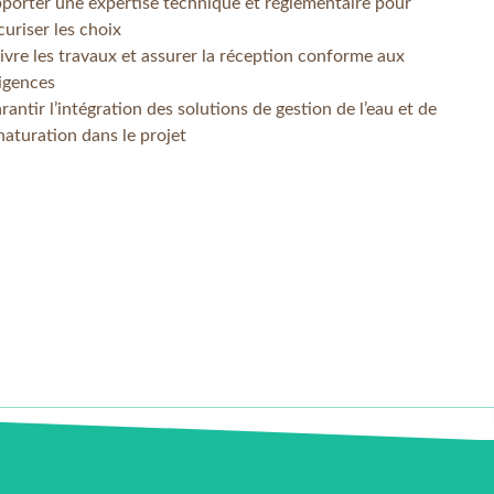
porter une expertise technique et réglementaire pour
curiser les choix
ivre les travaux et assurer la réception conforme aux
igences
rantir l’intégration des solutions de gestion de l’eau et de
naturation dans le projet