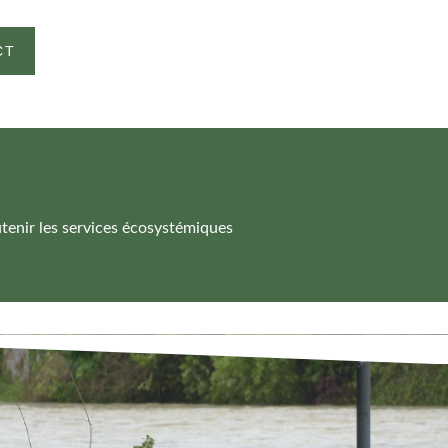
CT
utenir les services écosystémiques