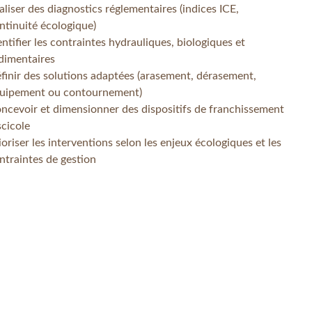
aliser des diagnostics réglementaires (indices ICE,
ntinuité écologique)
entifier les contraintes hydrauliques, biologiques et
dimentaires
finir des solutions adaptées (arasement, dérasement,
uipement ou contournement)
ncevoir et dimensionner des dispositifs de franchissement
scicole
ioriser les interventions selon les enjeux écologiques et les
ntraintes de gestion