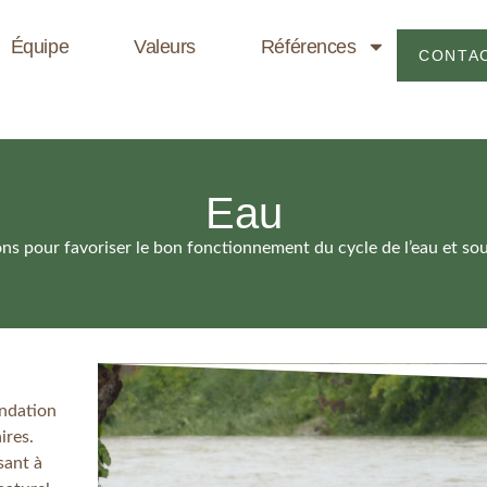
Équipe
Valeurs
Références
CONTA
Eau
ns pour favoriser le bon fonctionnement du cycle de l’eau et so
ondation
ires.
sant à