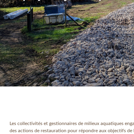
Les collectivités et gestionnaires de milieux aquatiques eng
des actions de restauration pour répondre aux objectifs de