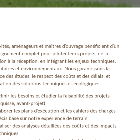
vités, aménageurs et maîtres d’ouvrage bénéficient d’un
gnement complet pour piloter leurs projets, de la
on à la réception, en intégrant les enjeux techniques,
ntaires et environnementaux. Nous garantissons la
e des études, le respect des coûts et des délais, et
sation des solutions techniques et écologiques.
finir les besoins et étudier la faisabilité des projets
squisse, avant-projet)
aborer les plans d’exécution et les cahiers des charges
écis basé sur notre expérience de terrain
aliser des analyses détaillées des coûts et des impacts
chniques