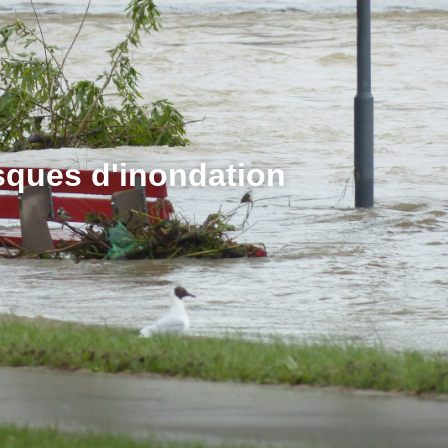
avoir plus
sques d'inondation
Exemples