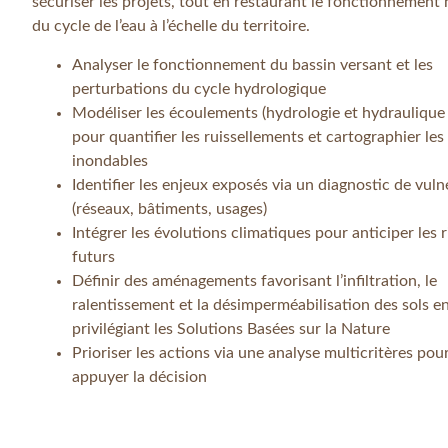
sécuriser les projets, tout en restaurant le fonctionnement 
du cycle de l’eau à l’échelle du territoire.
Analyser le fonctionnement du bassin versant et les
perturbations du cycle hydrologique
Modéliser les écoulements (hydrologie et hydrauliqu
pour quantifier les ruissellements et cartographier les
inondables
Identifier les enjeux exposés via un diagnostic de vuln
(réseaux, bâtiments, usages)
Intégrer les évolutions climatiques pour anticiper les 
futurs
Définir des aménagements favorisant l’infiltration, le
ralentissement et la désimperméabilisation des sols e
privilégiant les Solutions Basées sur la Nature
Prioriser les actions via une analyse multicritères pou
appuyer la décision