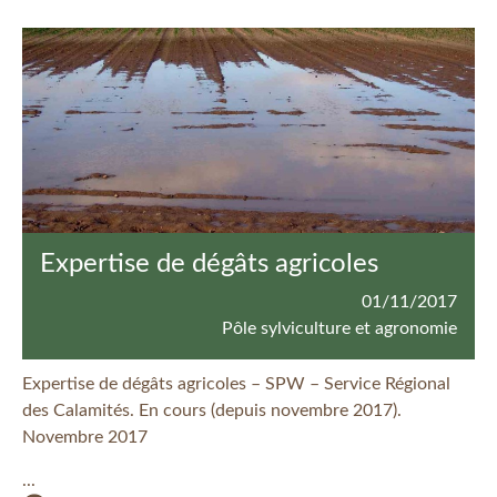
Expertise de dégâts agricoles
01/11/2017
Pôle sylviculture et agronomie
Expertise de dégâts agricoles – SPW – Service Régional
des Calamités. En cours (depuis novembre 2017).
Novembre 2017
...