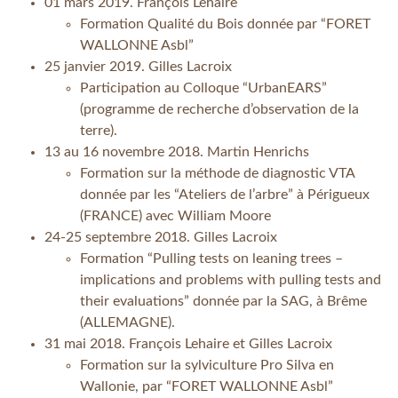
01 mars 2019. François Lehaire
Formation Qualité du Bois donnée par “FORET
WALLONNE Asbl”
25 janvier 2019. Gilles Lacroix
Participation au Colloque “UrbanEARS”
(programme de recherche d’observation de la
terre).
13 au 16 novembre 2018. Martin Henrichs
Formation sur la
méthode de diagnostic VTA
donnée par les “Ateliers de l’arbre” à Périgueux
(FRANCE) avec William Moore
24-25 septembre 2018. Gilles Lacroix
Formation “Pulling tests on leaning trees –
implications and problems with pulling tests and
their evaluations” donnée par la SAG, à Brême
(ALLEMAGNE).
31 mai 2018. François Lehaire et Gilles Lacroix
Formation sur la sylviculture Pro Silva en
Wallonie, par “FORET WALLONNE Asbl”