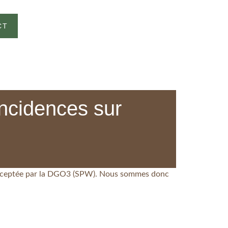
CT
incidences sur
 acceptée par la DGO3 (SPW). Nous sommes donc