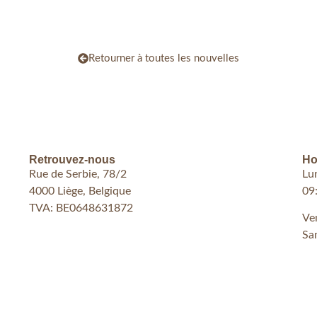
Retourner à toutes les nouvelles
Retrouvez-nous
Ho
Rue de Serbie, 78/2
Lu
4000 Liège, Belgique
09
TVA: BE0648631872
Ve
Sa