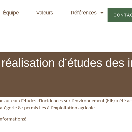
Équipe
Valeurs
Références
CONTA
réalisation d’études des 
 auteur d’études d’incidences sur l’environnement (EIE) a été
tégorie 8 : permis liés à l’exploitation agricole.
informations!