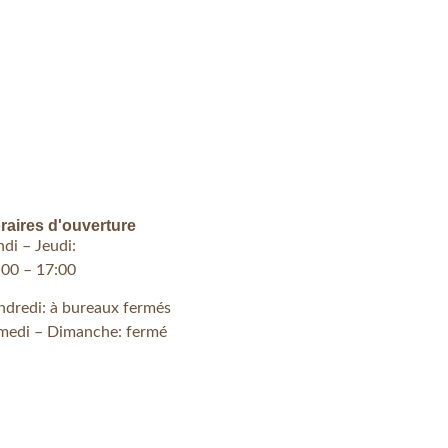
raires d'ouverture
ndi – Jeudi:
:00 – 17:00
ndredi: à bureaux fermés
medi – Dimanche: fermé