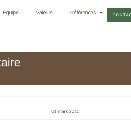
Équipe
Valeurs
Références
CONTA
aire
01 mars 2015