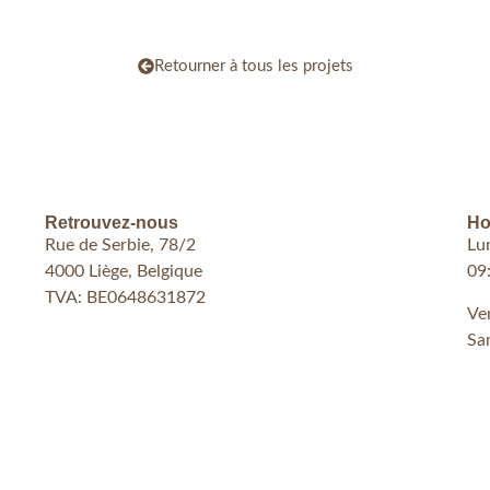
Retourner à tous les projets
Retrouvez-nous
Ho
Rue de Serbie, 78/2
Lu
4000 Liège, Belgique
09
TVA: BE0648631872
Ve
Sa