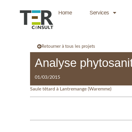
Home
Services
Retourner à tous les projets
Analyse phytosanit
01/03/2015
Saule têtard à Lantremange (Waremme)