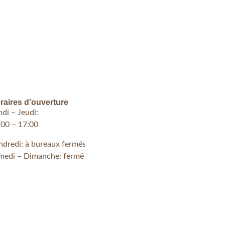
raires d'ouverture
ndi – Jeudi:
:00 – 17:00
ndredi: à bureaux fermés
medi – Dimanche: fermé